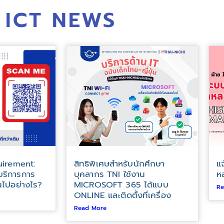
ICT NEWS
irement:
สิทธิพิเศษสำหรับนักศึกษา
แ
บริการการ
บุคลากร TNI ใช้งาน
ห
นไปอย่างไร?
MICROSOFT 365 ได้แบบ
Re
ONLINE และติดตั้งที่เครื่อง
Read More