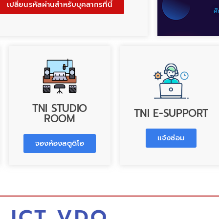
เปลี่ยนรหัสผ่านสำหรับบุคลากรที่นี้
ศ
TNI STUDIO
TNI E-SUPPORT
ROOM
แจ้งซ่อม
จองห้องสตูดิโอ
ICT VDO