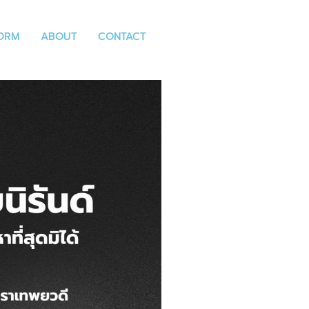
FORM
ABOUT
CONTACT